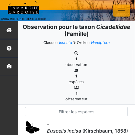
Observation pour le taxon
Cicadellidae
(Famille)
Classe :
Insecta
Ordre :
Hemiptera
1
observation
1
espèces
1
observateur
-
Euscelis incisa
(Kirschbaum, 1858)