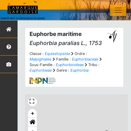
Euphorbe maritime
Euphorbia paralias
L., 1753
Classe :
Equisetopsida
Ordre :
Malpighiales
Famille :
Euphorbiaceae
Sous-Famille :
Euphorbioideae
Tribu :
Euphorbieae
Genre :
Euphorbia
+
-