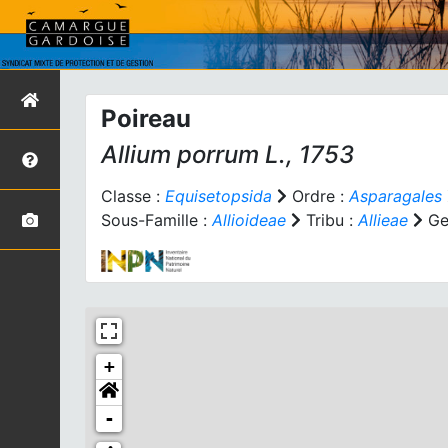
Poireau
Allium porrum
L., 1753
Classe :
Equisetopsida
Ordre :
Asparagales
Sous-Famille :
Allioideae
Tribu :
Allieae
Ge
+
-