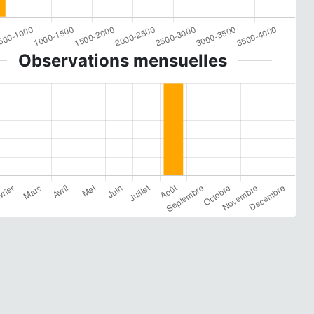
Observations mensuelles