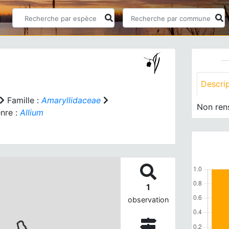
Descri
Famille :
Amaryllidaceae
Non ren
nre :
Allium
1
observation