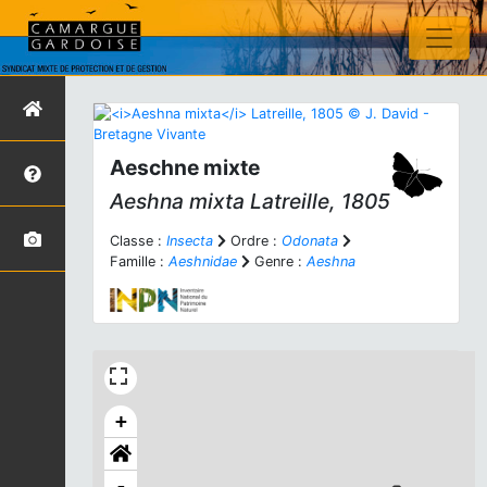
Aeschne mixte
Aeshna mixta
Latreille, 1805
Classe :
Insecta
Ordre :
Odonata
Famille :
Aeshnidae
Genre :
Aeshna
+
-