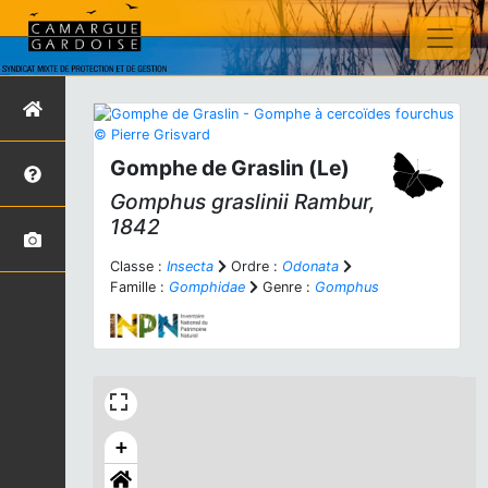
Gomphe de Graslin (Le)
Gomphus graslinii
Rambur,
1842
Classe :
Insecta
Ordre :
Odonata
Famille :
Gomphidae
Genre :
Gomphus
+