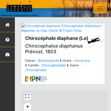
Chirocéphale diaphane (Le)
Chirocephalus diaphanus
Prévost, 1803
Classe :
Branchiopoda
Ordre :
Anostraca
Famille :
Chirocephalidae
Genre :
Chirocephalus
+