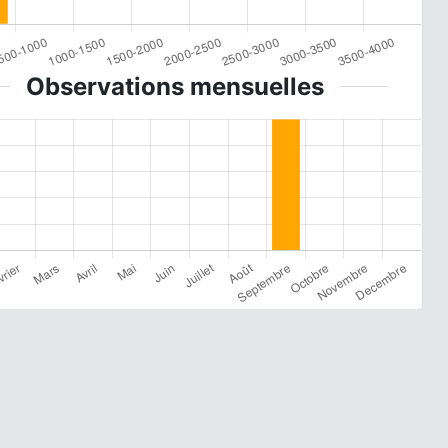
Observations mensuelles