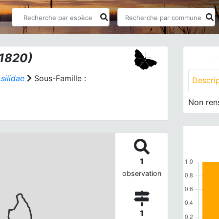
 1820)
silidae
Sous-Famille :
Descri
Non ren
1
observation
1