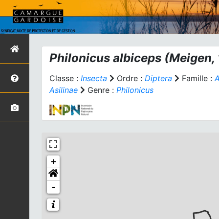
Philonicus albiceps
(Meigen,
Classe :
Insecta
Ordre :
Diptera
Famille :
A
Asilinae
Genre :
Philonicus
+
-