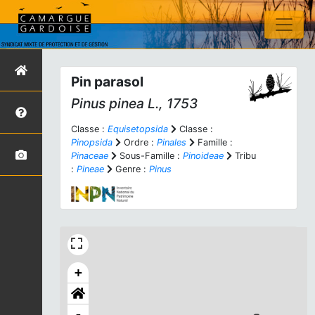
Pin parasol
Pinus pinea
L., 1753
Classe :
Equisetopsida
Classe :
Pinopsida
Ordre :
Pinales
Famille :
Pinaceae
Sous-Famille :
Pinoideae
Tribu
:
Pineae
Genre :
Pinus
+
-