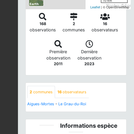
10 km
Nombre d'observa
Leaflet
| © OpenStreetMap
168
2
16
observations
communes
observateurs
Première
Dernière
observation
observation
2011
2023
2
communes
16
observateurs
Aigues-Mortes
-
Le Grau-du-Roi
Informations espèce