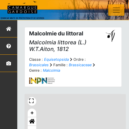
Malcolmie du littoral
Malcolmia littorea
(L.)
W.T.Aiton, 1812
Classe :
Equisetopsida
Ordre :
Brassicales
Famille :
Brassicaceae
Genre :
Malcolmia
+