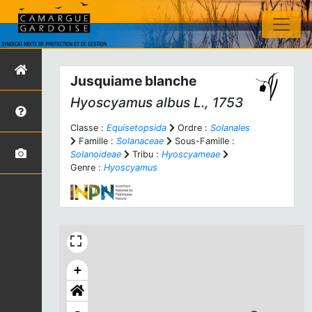
Jusquiame blanche
Hyoscyamus albus
L., 1753
Classe :
Equisetopsida
Ordre :
Solanales
Famille :
Solanaceae
Sous-Famille :
Solanoideae
Tribu :
Hyoscyameae
Genre :
Hyoscyamus
+
-